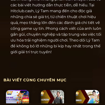
các bài viết hướng dẫn thực tiễn, dễ hiểu. Tại
Hitclub.cash, Lý Tam mang đến cho độc giả
những chia sẻ giá trị, từ chiến thuật chơi hiệu
quả, mẹo thắng lớn đến các đánh giá chi tiết về
cổng game uy tín. Phong cách viết của anh luôn
gần gũi, chuyên nghiệp và tập trung vào việc tối
ưu hóa trải nghiệm người chơi. Theo dõi Lý Tam
để không bỏ lỡ những bí kíp hay nhất trong thế
giới giải trí trực tuyến!
BÀI VIẾT CÙNG CHUYÊN MỤC