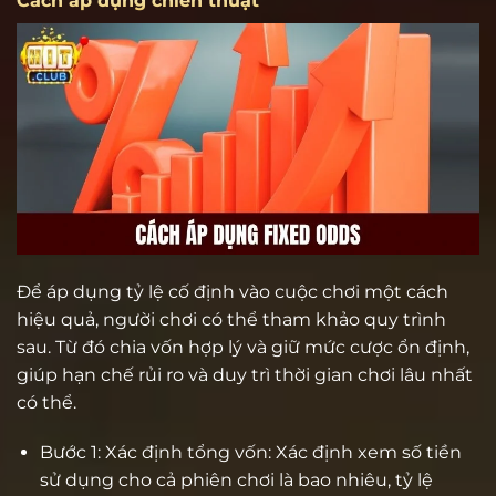
Cách áp dụng chiến thuật
Để áp dụng tỷ lệ cố định vào cuộc chơi một cách
hiệu quả, người chơi có thể tham khảo quy trình
sau. Từ đó chia vốn hợp lý và giữ mức cược ổn định,
giúp hạn chế rủi ro và duy trì thời gian chơi lâu nhất
có thể.
Bước 1: Xác định tổng vốn: Xác định xem số tiền
sử dụng cho cả phiên chơi là bao nhiêu, tỷ lệ