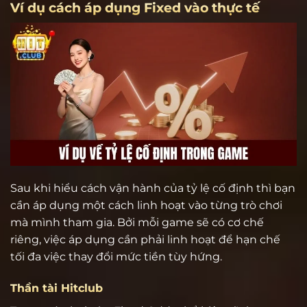
Ví dụ cách áp dụng Fixed vào thực tế
Sau khi hiểu cách vận hành của tỷ lệ cố định thì bạn
cần áp dụng một cách linh hoạt vào từng trò chơi
mà mình tham gia. Bởi mỗi game sẽ có cơ chế
riêng, việc áp dụng cần phải linh hoạt để hạn chế
tối đa việc thay đổi mức tiền tùy hứng.
Thần tài Hitclub