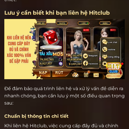
Lưu ý cần biết khi bạn liên hệ Hitclub
Để đảm bảo quá trình liên hệ và xử lý vấn đề diễn ra
nhanh chóng, bạn cần lưu ý một số điều quan trọng
sau:
Chuẩn bị thông tin chi tiết
Khi liên hệ Hitclub, việc cung cấp đầy đủ và chính