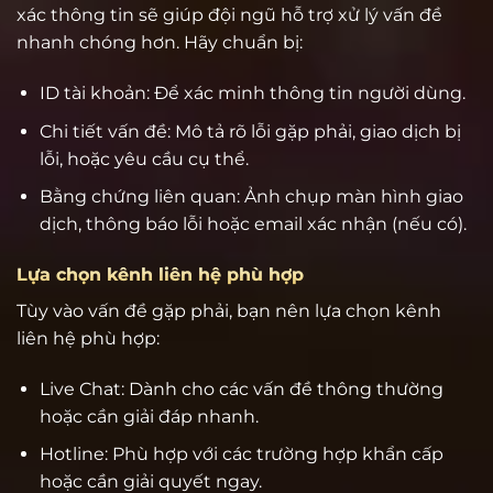
xác thông tin sẽ giúp đội ngũ hỗ trợ xử lý vấn đề
nhanh chóng hơn. Hãy chuẩn bị:
ID tài khoản: Để xác minh thông tin người dùng.
Chi tiết vấn đề: Mô tả rõ lỗi gặp phải, giao dịch bị
lỗi, hoặc yêu cầu cụ thể.
Bằng chứng liên quan: Ảnh chụp màn hình giao
dịch, thông báo lỗi hoặc email xác nhận (nếu có).
Lựa chọn kênh liên hệ phù hợp
Tùy vào vấn đề gặp phải, bạn nên lựa chọn kênh
liên hệ phù hợp:
Live Chat: Dành cho các vấn đề thông thường
hoặc cần giải đáp nhanh.
Hotline: Phù hợp với các trường hợp khẩn cấp
hoặc cần giải quyết ngay.