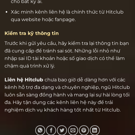
cho bất kỳ ai.
Xác minh kênh liên hệ là chính thức từ Hitclub
qua website hoặc fanpage.
Kiểm tra kỹ thông tin
Trước khi gửi yêu cầu, hãy kiểm tra lại thông tin bạn
đã cung cấp để tránh sai sót. Những lỗi nhỏ như
nhập sai ID tài khoản hoặc số giao dịch có thể làm
chậm quá trình xử lý.
Liên hệ Hitclub
chưa bao giờ dễ dàng hơn với các
kênh hỗ trợ đa dạng và chuyên nghiệp, ngũ Hitclub
luôn sẵn sàng đồng hành và mang lại sự hài lòng tối
đa. Hãy tận dụng các kênh liên hệ này để trải
nghiệm dịch vụ khách hàng tốt nhất từ Hitclub.