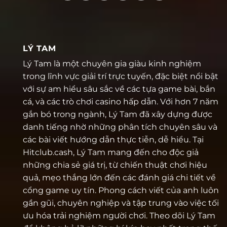
LÝ TAM
Lý Tam là một chuyên gia giàu kinh nghiệm
trong lĩnh vực giải trí trực tuyến, đặc biệt nổi bật
với sự am hiểu sâu sắc về các tựa game bài, bắn
cá, và các trò chơi casino hấp dẫn. Với hơn 7 năm
gắn bó trong ngành, Lý Tam đã xây dựng được
danh tiếng nhờ những phân tích chuyên sâu và
các bài viết hướng dẫn thực tiễn, dễ hiểu. Tại
Hitclub.cash, Lý Tam mang đến cho độc giả
những chia sẻ giá trị, từ chiến thuật chơi hiệu
quả, mẹo thắng lớn đến các đánh giá chi tiết về
cổng game uy tín. Phong cách viết của anh luôn
gần gũi, chuyên nghiệp và tập trung vào việc tối
ưu hóa trải nghiệm người chơi. Theo dõi Lý Tam