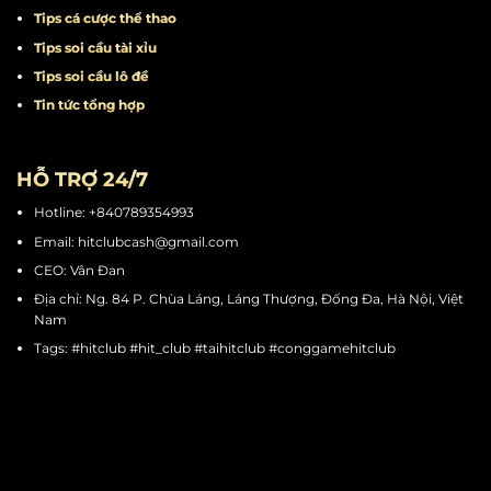
Tips cá cược thể thao
Tips soi cầu tài xỉu
Tips soi cầu lô đề
Tin tức tổng hợp
HỖ TRỢ 24/7
Hotline: +840789354993
Email:
hitclubcash@gmail.com
CEO: Vân Đan
Địa chỉ: Ng. 84 P. Chùa Láng, Láng Thượng, Đống Đa, Hà Nội, Việt
Nam
Tags: #hitclub #hit_club #taihitclub #conggamehitclub