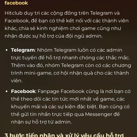
facebook
Hitclub duy trì các cộng đồng trên Telegram và
Facebook, để bạn có thể kết nối với các thành viên
khác, chia sẻ kinh nghiệm chơi game cũng như
nhận được sự hỗ trợ của đội ngũ admin.
Telegram
: Nhóm Telegram luôn có các admin
trực tuyến để hỗ trợ nhanh chóng các thắc mắc.
Thêm vào đó, nhóm Telegram còn có các chương
trình mini-game, cơ hội nhận quà cho các thành
viên.
Facebook
: Fanpage Facebook cũng là nơi bạn có
thể theo dõi các tin tức mới nhất về game, các
khuyến mãi và các sự kiện đặc biệt. Bạn cũng có
thể gửi tin nhắn trực tiếp qua Messenger để
nhận sự hỗ trợ từ admin.
3 bước tiếp nhận và xử lý yêu cầu hỗ trợ