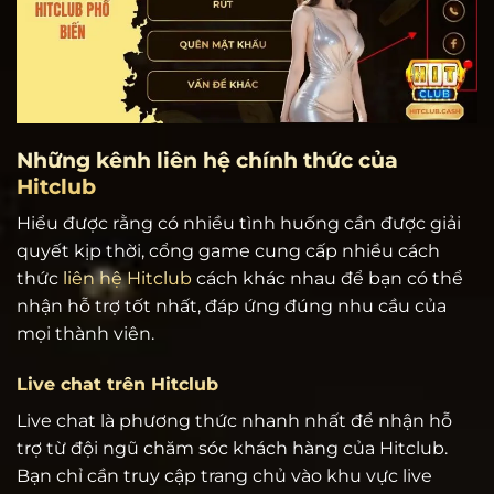
Những kênh liên hệ chính thức của
Hitclub
Hiểu được rằng có nhiều tình huống cần được giải
quyết kịp thời, cổng game cung cấp nhiều cách
thức
liên hệ Hitclub
cách khác nhau để bạn có thể
nhận hỗ trợ tốt nhất, đáp ứng đúng nhu cầu của
mọi thành viên.
Live chat trên Hitclub
Live chat là phương thức nhanh nhất để nhận hỗ
trợ từ đội ngũ chăm sóc khách hàng của Hitclub.
Bạn chỉ cần truy cập trang chủ vào khu vực live