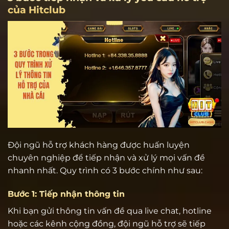
của Hitclub
Đội ngũ hỗ trợ khách hàng được huấn luyện
chuyên nghiệp để tiếp nhận và xử lý mọi vấn đề
nhanh nhất. Quy trình có 3 bước chính như sau:
Bước 1: Tiếp nhận thông tin
Khi bạn gửi thông tin vấn đề qua live chat, hotline
hoặc các kênh cộng đồng, đội ngũ hỗ trợ sẽ tiếp