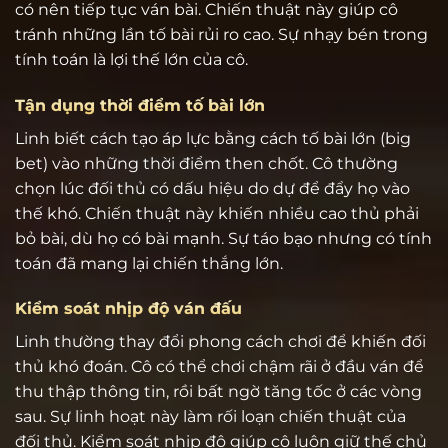
có nên tiếp tục ván bài. Chiến thuật này giúp cô
tránh những lần tố bài rủi ro cao. Sự nhạy bén trong
tính toán là lợi thế lớn của cô.
Tận dụng thời điểm tố bài lớn
Linh biết cách tạo áp lực bằng cách tố bài lớn (big
bet) vào những thời điểm then chốt. Cô thường
chọn lúc đối thủ có dấu hiệu do dự để đẩy họ vào
thế khó. Chiến thuật này khiến nhiều cao thủ phải
bỏ bài, dù họ có bài mạnh. Sự táo bạo nhưng có tính
toán đã mang lại chiến thắng lớn.
Kiểm soát nhịp độ ván đấu
Linh thường thay đổi phong cách chơi để khiến đối
thủ khó đoán. Cô có thể chơi chậm rãi ở đầu ván để
thu thập thông tin, rồi bất ngờ tăng tốc ở các vòng
sau. Sự linh hoạt này làm rối loạn chiến thuật của
đối thủ. Kiểm soát nhịp độ giúp cô luôn giữ thế chủ