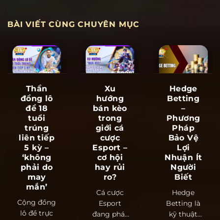
BÀI VIẾT CÙNG CHUYÊN MỤC
Thần
Xu
Hedge
đồng lô
hướng
Betting
đề 18
bán kèo
–
tuổi
trong
Phương
trúng
giới cá
Pháp
liên tiếp
cược
Bảo Vệ
5 kỳ –
Esport –
Lợi
‘không
cơ hội
Nhuận Ít
phải do
hay rủi
Người
may
ro?
Biết
mắn’
Cá cược
Hedge
Cộng đồng
Esport
Betting là
lô đề trực
đang phát
kỹ thuật