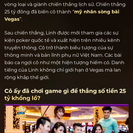
vòng loại và giành chiến thắng lịch sử. Chiến thắng
25 tỷ đồng đã biến cô thành “
mỹ nhân sòng bài
Vegas
”.
Sau chiến thắng, Linh được mời tham gia các sự
kiện poker quốc tế và xuất hiện trên nhiều kênh
truyền thông. Cô trở thành biểu tượng của sự
thông minh và bản lĩnh phụ nữ Việt Nam. Các bài
báo ca ngợi cô như một hiện tượng hiếm có. Danh
tiếng của Linh không chỉ giới hạn ở Vegas mà lan
rộng khắp thế giới.
Cô ấy đã chơi game gì để thắng số tiền 25
tỷ khổng lồ?