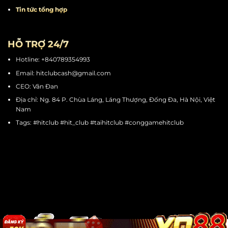
Tin tức tổng hợp
HỖ TRỢ 24/7
Hotline: +840789354993
Email:
hitclubcash@gmail.com
CEO: Vân Đan
Địa chỉ: Ng. 84 P. Chùa Láng, Láng Thượng, Đống Đa, Hà Nội, Việt
Nam
Tags: #hitclub #hit_club #taihitclub #conggamehitclub