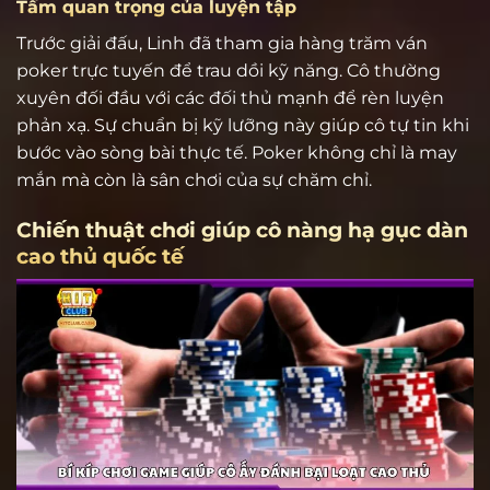
Tầm quan trọng của luyện tập
Trước giải đấu, Linh đã tham gia hàng trăm ván
poker trực tuyến để trau dồi kỹ năng. Cô thường
xuyên đối đầu với các đối thủ mạnh để rèn luyện
phản xạ. Sự chuẩn bị kỹ lưỡng này giúp cô tự tin khi
bước vào sòng bài thực tế. Poker không chỉ là may
mắn mà còn là sân chơi của sự chăm chỉ.
Chiến thuật chơi giúp cô nàng hạ gục dàn
cao thủ quốc tế