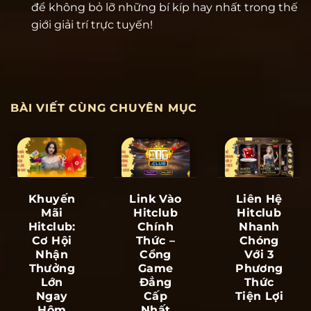
để không bỏ lỡ những bí kíp hay nhất trong thế
giới giải trí trực tuyến!
BÀI VIẾT CÙNG CHUYÊN MỤC
Khuyến
Link Vào
Liên Hệ
Mãi
Hitclub
Hitclub
Hitclub:
Chính
Nhanh
Cơ Hội
Thức –
Chóng
Nhận
Cổng
Với 3
Thưởng
Game
Phương
Lớn
Đẳng
Thức
Ngay
Cấp
Tiện Lợi
Hôm
Nhất