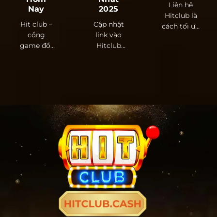
Liên hệ
Nay
2025
Hitclub là
Hit club –
Cập nhật
cách tối ưu
cổng
link vào
để bạn
game đổi
Hitclub
nhận được
thưởng uy
chính thức
hỗ trợ
tín số 1
mới nhất
nhanh
Việt Nam,
để đảm
chóng [...]
mang đến
bảo truy
[...]
cập an [...]