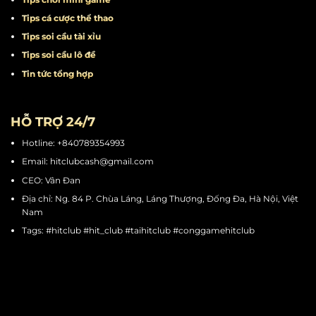
Tips cá cược thể thao
Tips soi cầu tài xỉu
Tips soi cầu lô đề
Tin tức tổng hợp
HỖ TRỢ 24/7
Hotline: +840789354993
Email:
hitclubcash@gmail.com
CEO: Vân Đan
Địa chỉ: Ng. 84 P. Chùa Láng, Láng Thượng, Đống Đa, Hà Nội, Việt
Nam
Tags: #hitclub #hit_club #taihitclub #conggamehitclub