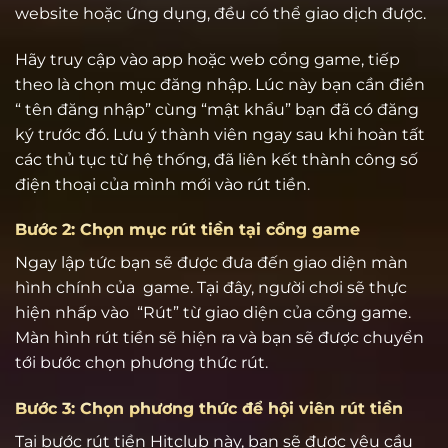
website hoặc
ứng
dụng, đều có thể giao dịch được.
Hãy truy cập vào app hoặc web cổng game, tiếp
theo là chọn mục đăng nhập. Lúc này bạn cần điền
“ tên đăng nhập” cùng “mật khẩu” bạn đã có đăng
ký trước đó. Lưu ý t
hành
viên ngay sau khi hoàn tất
các
thủ tục từ hệ thống, đã liên kết thành công số
điện thoại của mình mới vào rút tiền
.
Bước 2:
Chọn mục
rút
tiền tại cổng game
Ngay lập tức bạn sẽ được
đưa
đến giao diện màn
hình chính của game
.
Tại
đây,
người
chơi
sẽ thực
hiện
nhấp
vào “Rút”
từ
giao diện của cổng game.
Màn hình rút tiền sẽ hiện ra và bạn sẽ được chuyển
tới bước chọn phương thức rút.
Bước 3: Chọn phương thức để hội viên rút tiền
Tại bước
rút tiền Hitclub
này, bạn sẽ được yêu cầu