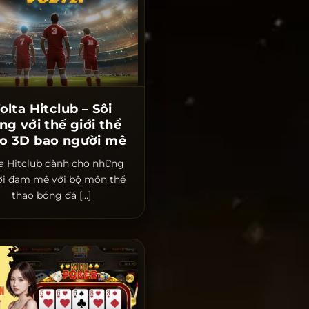
olta Hitclub – Sôi
ng với thế giới thể
o 3D bao người mê
a Hitclub dành cho những
i đam mê với bộ môn thể
thao bóng đá [...]