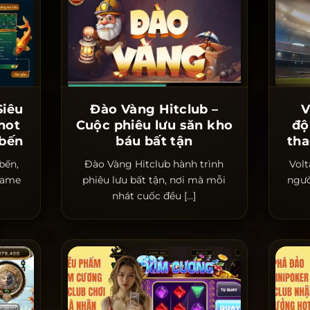
Siêu
Đào Vàng Hitclub –
V
hot
Cuộc phiêu lưu săn kho
độ
 bến
báu bất tận
tha
bến,
Đào Vàng Hitclub hành trình
Volt
game
phiêu lưu bất tận, nơi mà mỗi
ngườ
nhát cuốc đều [...]