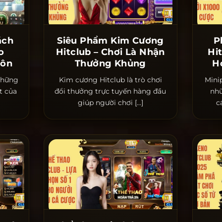
ách
Siêu Phẩm Kim Cương
P
o
Hitclub – Chơi Là Nhận
Hi
môn
Thưởng Khủng
H
những
Kim cương Hitclub là trò chơi
Mini
t của
đổi thưởng trực tuyến hàng đầu
nhữ
giúp người chơi [...]
c