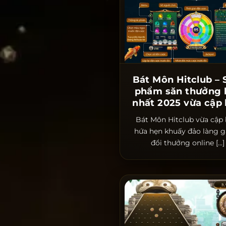
Bát Môn Hitclub – 
phẩm săn thưởng 
nhất 2025 vừa cập
Bát Môn Hitclub vừa cập 
hứa hẹn khuấy đảo làng 
đổi thưởng online [...]