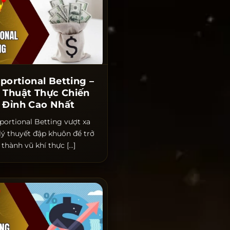
portional Betting –
 Thuật Thực Chiến
Đỉnh Cao Nhất
portional Betting vượt xa
lý thuyết đập khuôn để trở
thành vũ khí thực [...]