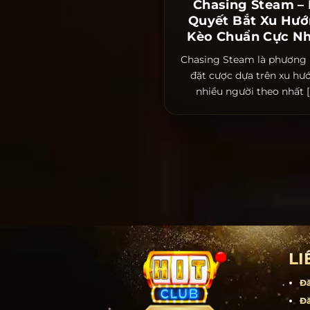
Chasing Steam – 
Quyết Bắt Xu Hư
Kèo Chuẩn Cực N
Chasing Steam là phương
đặt cược dựa trên xu hư
nhiều người theo nhất [..
LI
Đă
Đă