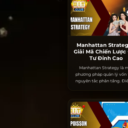
Manhattan Strateg
Giải Mã Chiến Lược
Tư Đỉnh Cao
Manhattan Strategy là 
phương pháp quản lý vốn
nguyên tắc phân tầng. Điều 