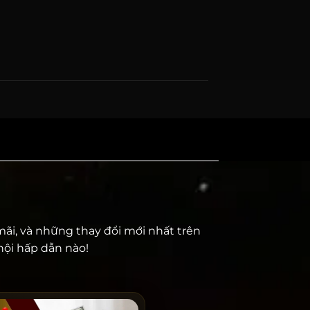
mãi, và những thay đổi mới nhất trên
hội hấp dẫn nào!