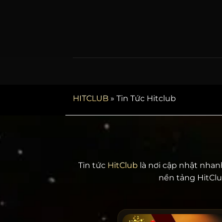
Chuyển
đến
nội
dung
HITCLUB
»
Tin Tức Hitclub
Tin tức
HitClub
là nơi cập nhật nhan
nền tảng HitClu