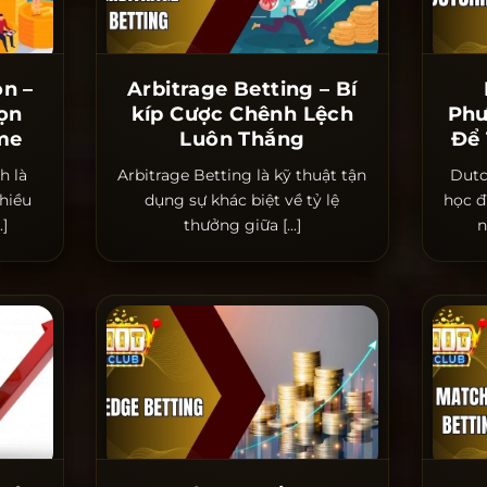
on –
Arbitrage Betting – Bí
ọn
kíp Cược Chênh Lệch
Phư
me
Luôn Thắng
Để 
h là
Arbitrage Betting là kỹ thuật tận
Dutc
hiều
dụng sự khác biệt về tỷ lệ
học đ
.]
thưởng giữa [...]
n