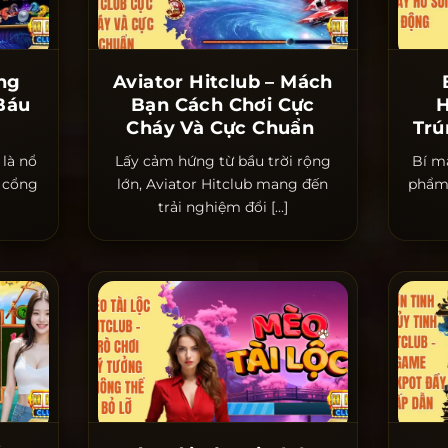
ng
Aviator Hitclub – Mách
 Báu
Bạn Cách Chơi Cực
H
Cháy Và Cực Chuẩn
Trú
 là nổ
Lấy cảm hứng từ bầu trời rộng
Bí mậ
i cổng
lớn, Aviator Hitclub mang đến
phẩm 
trải nghiệm đổi [...]