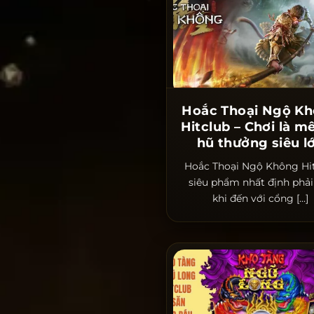
Hoắc Thoại Ngộ K
Hitclub – Chơi là m
hũ thưởng siêu l
Hoắc Thoại Ngộ Không Hi
siêu phẩm nhất định phải
khi đến với cổng [...]