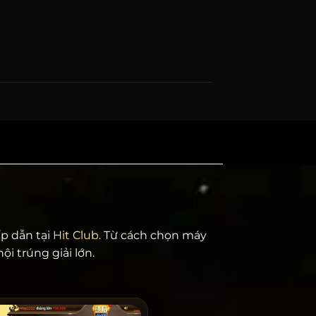
p dẫn tại
Hit Club
. Từ cách chọn máy
i trúng giải lớn.