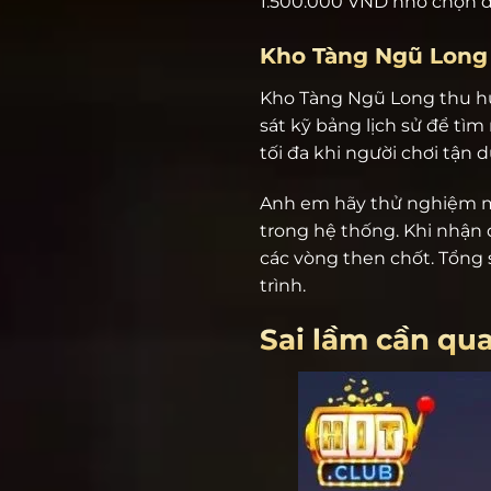
1.500.000 VND nhờ chọn đ
Kho Tàng Ngũ Long 
Kho Tàng Ngũ Long thu hú
sát kỹ bảng lịch sử để tìm
tối đa khi người chơi tận 
Anh em hãy thử nghiệm m
trong hệ thống. Khi nhận
các vòng then chốt. Tổng
trình.
Sai lầm cần qu