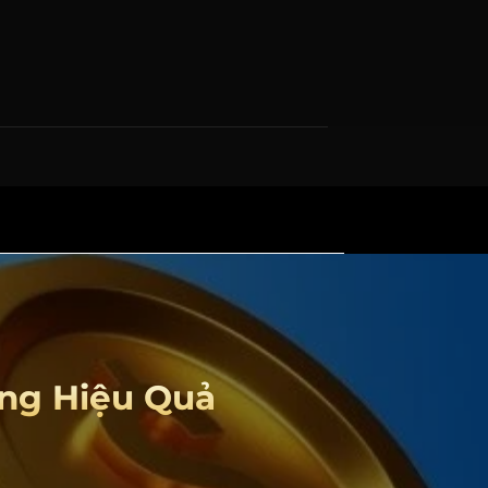
ắng Hiệu Quả