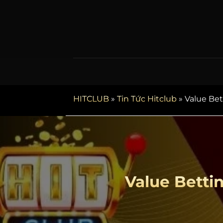
Chuyển
đến
nội
dung
HITCLUB
»
Tin Tức Hitclub
»
Value Bet
Value Betti