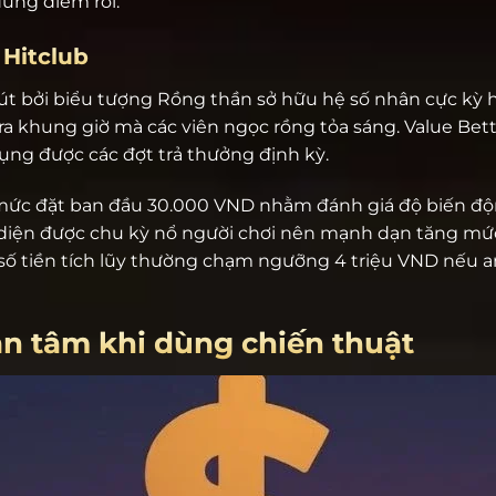
úng điểm rơi.
Hitclub
t bởi biểu tượng Rồng thần sở hữu hệ số nhân cực kỳ 
 ra khung giờ mà các viên ngọc rồng tỏa sáng. Value Bet
dụng được các đợt trả thưởng định kỳ.
ức đặt ban đầu 30.000 VND nhằm đánh giá độ biến độn
 diện được chu kỳ nổ người chơi nên mạnh dạn tăng mức
 số tiền tích lũy thường chạm ngưỡng 4 triệu VND nếu 
an tâm khi dùng chiến thuật