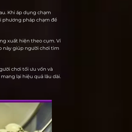
 sau. Khi áp dụng chạm
p với phương pháp chạm để
ng xuất hiện theo cụm. Ví
áp này giúp người chơi tìm
gười chơi tối ưu vốn và
mang lại hiệu quả lâu dài.