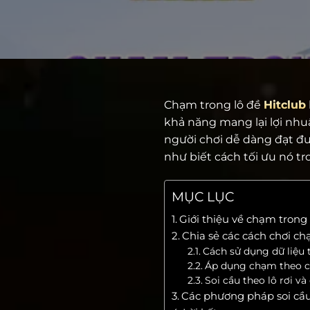
Chạm trong lô đề
Hitclub
khả năng mang lại lợi nhu
người chơi dễ dàng đạt đư
như biết cách tối ưu nó tr
MỤC LỤC
Giới thiệu về chạm trong 
Chia sẻ các cách chơi chạ
Cách sử dụng dữ liệu
Áp dụng chạm theo ch
Soi cầu theo lô rơi v
Các phương pháp soi cầ