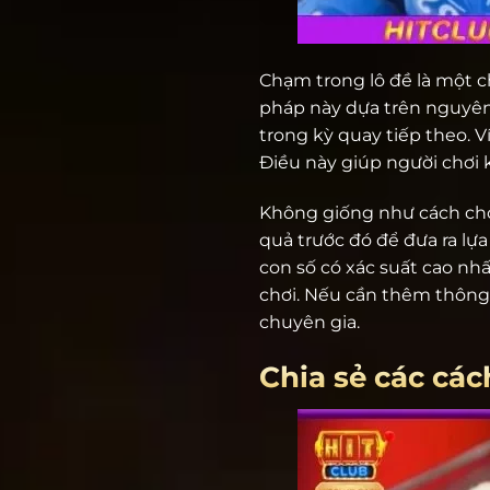
Chạm trong lô đề là một 
pháp này dựa trên nguyên 
trong kỳ quay tiếp theo. V
Điều này giúp người chơi 
Không giống như cách ch
quả trước đó để đưa ra lự
con số có xác suất cao nh
chơi. Nếu cần thêm thông t
chuyên gia.
Chia sẻ các các