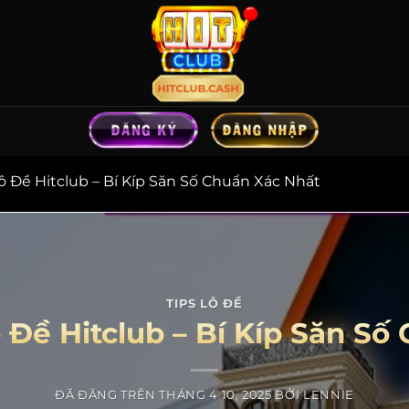
 Đề Hitclub – Bí Kíp Săn Số Chuẩn Xác Nhất
TIPS LÔ ĐỀ
Đề Hitclub – Bí Kíp Săn Số
ĐÃ ĐĂNG TRÊN
THÁNG 4 10, 2025
BỞI
LENNIE