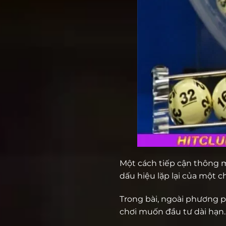
Một cách tiếp cận thông 
dấu hiệu lặp lại của một c
Trong bài, ngoài phương 
chơi muốn đầu tư dài hạn. 