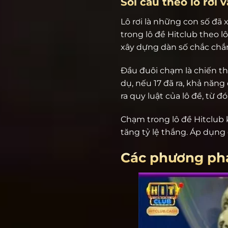
Soi cầu theo lô rơi 
Lô rơi là những con số đã 
trong lô đề Hitclub theo l
xây dựng dàn số chắc chắ
Đầu đuôi chạm là chiến th
dụ, nếu 17 đã ra, khả năng
ra quy luật của lô đề, từ 
Chạm trong lô đề Hitclub 
tăng tỷ lệ thắng. Áp dụng 
Các phương phá