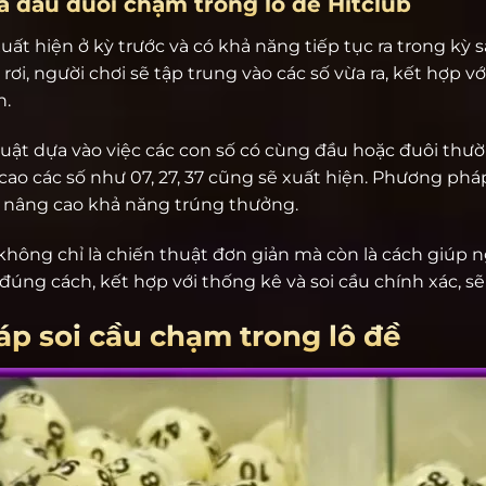
và đầu đuôi chạm trong lô đề Hitclub
xuất hiện ở kỳ trước và có khả năng tiếp tục ra trong kỳ
ô rơi, người chơi sẽ tập trung vào các số vừa ra, kết hợ
n.
uật dựa vào việc các con số có cùng đầu hoặc đuôi thườ
 cao các số như 07, 27, 37 cũng sẽ xuất hiện. Phương ph
đó nâng cao khả năng trúng thưởng.
không chỉ là chiến thuật đơn giản mà còn là cách giúp n
đúng cách, kết hợp với thống kê và soi cầu chính xác, sẽ 
p soi cầu chạm trong lô đề