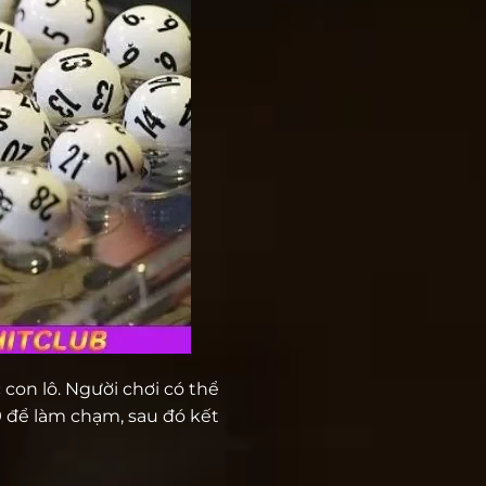
con lô. Người chơi có thể
9 để làm chạm, sau đó kết