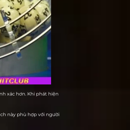
h xác hơn. Khi phát hiện
ách này phù hợp với người