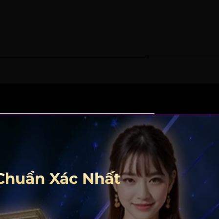
 Chuẩn Xác Nhất