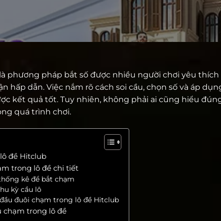
là phương pháp bắt số được nhiều người chơi yêu thích 
ận hấp dẫn. Việc nắm rõ cách soi cầu, chọn số và áp dụ
ợc kết quả tốt. Tuy nhiên, không phải ai cũng hiểu đún
ong quá trình chơi.
lô đề Hitclub
m trong lô đề chi tiết
 thống kê để bắt chạm
u kỳ cầu lô
à đầu đuôi chạm trong lô đề Hitclub
u chạm trong lô đề