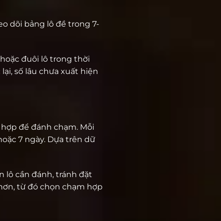
o dõi bảng lô đề trong 7-
hoặc đuôi lô trong thời
lại, số lâu chưa xuất hiện
h hợp để đánh chạm. Mỗi
hoặc 7 ngày. Dựa trên dữ
n lô cần đánh, tránh đặt
c hơn, từ đó chọn chạm hợp