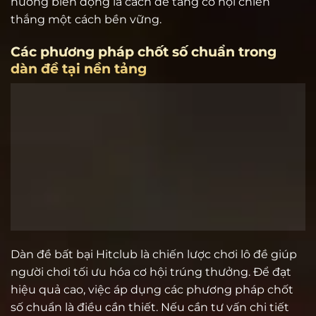
hướng biến động là cách để tăng cơ hội chiến
thắng một cách bền vững.
Các phương pháp chốt số chuẩn trong
dàn đề tại nền tảng
Dàn đề bất bại Hitclub là chiến lược chơi lô đề giúp
người chơi tối ưu hóa cơ hội trúng thưởng. Để đạt
hiệu quả cao, việc áp dụng các phương pháp chốt
số chuẩn là điều cần thiết. Nếu cần tư vấn chi tiết