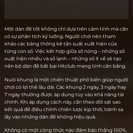
Một dàn đề tốt không chỉ dựa trên cảm tính mà cần
có sự phân tích kỹ lưỡng. Người chơi nên tham
khảo các bảng thống kê tần suất xuất hiện của
từng con số. Việc kết hợp giữa số nóng – những số
xuất hiện nhiều và số lạnh – những số ít về sẽ tạo
nên bộ dàn đề bất bại Hitclub mang tính cân bằng.
Nuôi khung là một chiến thuật phổ biến giúp người
chơi có lợi thế lâu dài. Các khung 2 ngày, 3 ngày hay
7 ngày thường được áp dụng tùy vào khả năng tài
chính. Khi áp dụng cách này, cần theo dõi sát sao
kết quả để điều chỉnh chiến lược kịp thời, tránh sa
lầy vào những dàn đề không hiệu quả.
Không có một công thức nào đảm bảo thắng 100%,