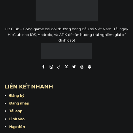
Hit Club – Cổng game bài đổi thưởng hàng đầu tại Việt Nam. Tải ngay
HitClub cho iOS, Android, và APK để tận hưởng trải nghiệm giải trí
đỉnh cao!
LIÊN KẾT NHANH
Đăng ký
Đăng nhập
Tải app
Link vào
Nạp tiền