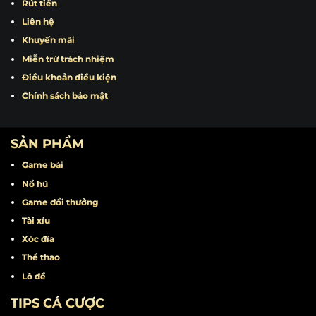
Rút tiền
Liên hệ
Khuyến mãi
Miễn trừ trách nhiệm
Điều khoản điều kiện
Chính sách bảo mật
SẢN PHẨM
Game bài
Nổ hũ
Game đổi thưởng
Tài xỉu
Xóc đĩa
Thể thao
Lô đề
TIPS CÁ CƯỢC