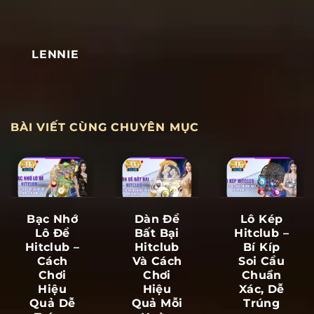
LENNIE
BÀI VIẾT CÙNG CHUYÊN MỤC
Bạc Nhớ
Dàn Đề
Lô Kép
Lô Đề
Bất Bại
Hitclub –
Hitclub –
Hitclub
Bí Kíp
Cách
Và Cách
Soi Cầu
Chơi
Chơi
Chuẩn
Hiệu
Hiệu
Xác, Dễ
Quả Dễ
Quả Mỗi
Trúng