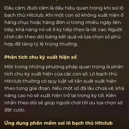
Đầu câm, đuôi câm là dấu hiệu quan trọng khi soi lô
bạch thủ Hitclub. Khi một con số không xuất hiện ở
hàng chục hoặc hàng đơn vị trong nhiều ngày liên
tiếp, khả năng nó về ở kỳ tiếp theo là rất cao. Người
chơi cần theo dõi bảng kết quả và lựa chọn số phù
hợp để tăng tỷ lệ trúng thưởng.
Phân tích chu kỳ xuất hiện số
Một trong những phương pháp quan trọng là phân
tích chu kỳ xuất hiện của các con số. Lô bạch thủ
Hitclub thường có quy luật về tần suất xuất hiện
theo từng giai đoạn. Nếu một số đã lâu chưa về, khả
năng cao nó sẽ xuất hiện trở lại trong kỳ tới. Kiên
nhẫn theo dõi sẽ giúp người chơi tối ưu lựa chọn số
đặt cược.
Ứng dụng phần mềm soi lô bạch thủ Hitclub