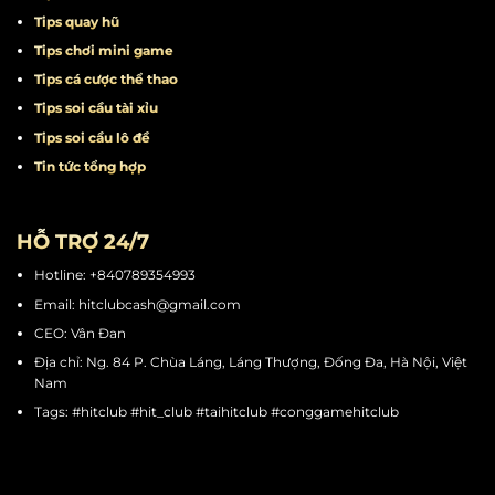
Tips quay hũ
Tips chơi mini game
Tips cá cược thể thao
Tips soi cầu tài xỉu
Tips soi cầu lô đề
Tin tức tổng hợp
HỖ TRỢ 24/7
Hotline: +840789354993
Email:
hitclubcash@gmail.com
CEO: Vân Đan
Địa chỉ: Ng. 84 P. Chùa Láng, Láng Thượng, Đống Đa, Hà Nội, Việt
Nam
Tags: #hitclub #hit_club #taihitclub #conggamehitclub