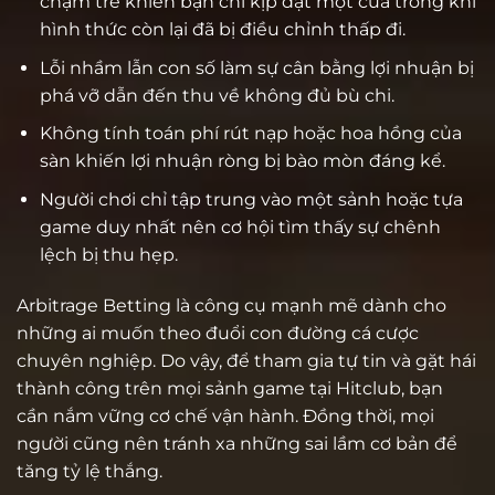
chậm trễ khiến bạn chỉ kịp đặt một cửa trong khi
hình thức còn lại đã bị điều chỉnh thấp đi.
Lỗi nhầm lẫn con số làm sự cân bằng lợi nhuận bị
phá vỡ dẫn đến thu về không đủ bù chi.
Không tính toán phí rút nạp hoặc hoa hồng của
sàn khiến lợi nhuận ròng bị bào mòn đáng kể.
Người chơi chỉ tập trung vào một sảnh hoặc tựa
game duy nhất nên cơ hội tìm thấy sự chênh
lệch bị thu hẹp.
Arbitrage Betting là công cụ mạnh mẽ dành cho
những ai muốn theo đuổi con đường cá cược
chuyên nghiệp. Do vậy, để tham gia tự tin và gặt hái
thành công trên mọi sảnh game tại Hitclub, bạn
cần nắm vững cơ chế vận hành. Đồng thời, mọi
người cũng nên tránh xa những sai lầm cơ bản để
tăng tỷ lệ thắng.