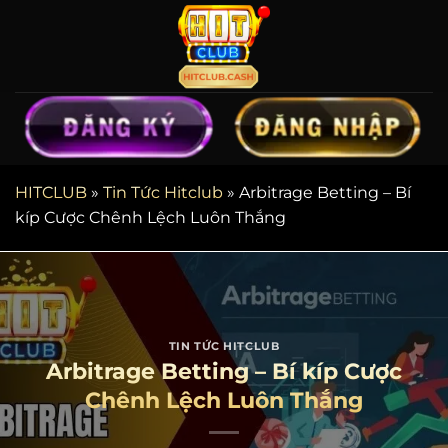
Chuyển
đến
nội
dung
HITCLUB
»
Tin Tức Hitclub
»
Arbitrage Betting – Bí
kíp Cược Chênh Lệch Luôn Thắng
TIN TỨC HITCLUB
Arbitrage Betting – Bí kíp Cược
Chênh Lệch Luôn Thắng