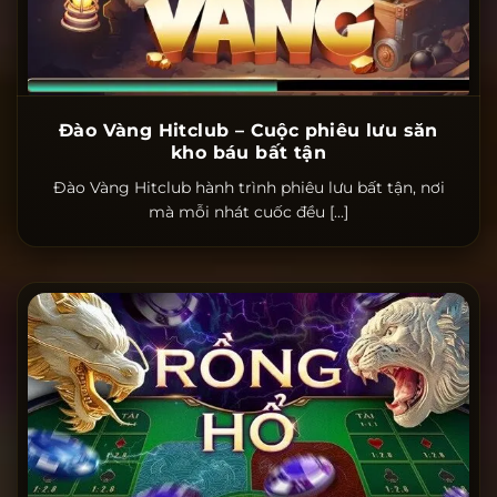
Đào Vàng Hitclub – Cuộc phiêu lưu săn
kho báu bất tận
Đào Vàng Hitclub hành trình phiêu lưu bất tận, nơi
mà mỗi nhát cuốc đều [...]