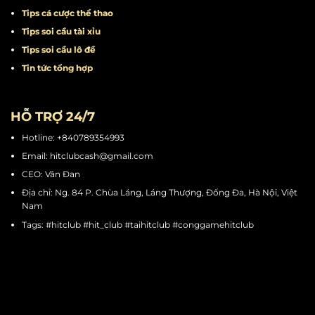
Tips cá cược thể thao
Tips soi cầu tài xỉu
Tips soi cầu lô đề
Tin tức tổng hợp
HỖ TRỢ 24/7
Hotline: +840789354993
Email:
hitclubcash@gmail.com
CEO: Vân Đan
Địa chỉ: Ng. 84 P. Chùa Láng, Láng Thượng, Đống Đa, Hà Nội, Việt
Nam
Tags: #hitclub #hit_club #taihitclub #conggamehitclub