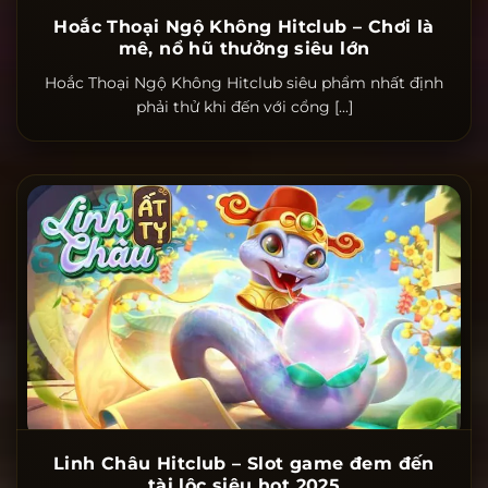
Hoắc Thoại Ngộ Không Hitclub – Chơi là
mê, nổ hũ thưởng siêu lớn
Hoắc Thoại Ngộ Không Hitclub siêu phẩm nhất định
phải thử khi đến với cổng [...]
Linh Châu Hitclub – Slot game đem đến
tài lộc siêu hot 2025