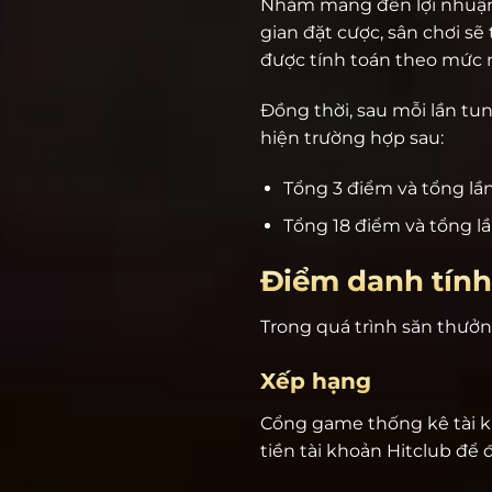
Nhằm mang đến lợi nhuận
gian đặt cược, sân chơi s
được tính toán theo mức nà
Đồng thời, sau mỗi lần tu
hiện trường hợp sau:
Tổng 3 điểm và tổng lần 
Tổng 18 điểm và tổng lầ
Điểm danh tính 
Trong quá trình săn thưởn
Xếp hạng
Cổng game thống kê tài kh
tiền tài khoản Hitclub để 