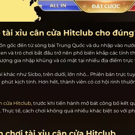
 tài xỉu cân cửa Hitclub cho đúng
uồn gốc đến từ sòng bài Trung Quốc và du nhập vào nước 
n và trò chơi bắt đầu trở nên phổ biến khắp các tỉnh 
 lượng gia nhập khủng và có mặt tại nhiều địa điểm trực
ọi khác như Sicbo, trên dưới, lớn nhỏ… Phiên bản trực tu
 phút kịch tính. Hơn hết, thành viên có cơ hội rinh thưở
ân cửa Hitclub
, trước khi tiến hành mở bát công bố kết q
. Thực tế, cách chơi không quá nhiều khác biệt so với p
chơi tài xỉu cân cửa Hitclub