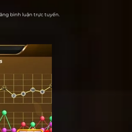
năng bình luận trực tuyến.