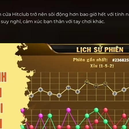
n cửa Hitclub trở nên sôi động hơn bao giờ hết với tính 
suy nghĩ, cảm xúc bạn thân với tay chơi khác.