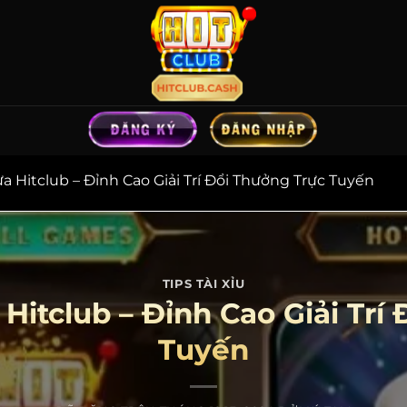
ửa Hitclub – Đỉnh Cao Giải Trí Đổi Thưởng Trực Tuyến
TIPS TÀI XỈU
 Hitclub – Đỉnh Cao Giải Trí
Tuyến