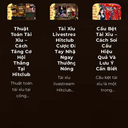
Thuật
Tài Xỉu
Cầu Bệt
Toán Tài
Livestream
Tài Xỉu –
Xỉu –
Hitclub –
Cách Soi
Cách
Cược Đã
Cầu
Tăng Cơ
Tay Nhận
Hiệu
Hội
Ngay
Quả Và
Thắng
Thưởng
Lưu Ý
Tại
Nóng
Cần Biết
Hitclub
Tài xỉu
Cầu bệt tài
Thuật toán
livestream
xỉu là một
tài xỉu tại
Hitclub
trong
cổng
luôn tạo ra
những
game
bất ngờ
cách soi
Hitclub
cho người
cầu quá
luôn mở ra
tham gia.
quen
những cơ
Không chỉ
thuộc và
hội chiến
[...]
[...]