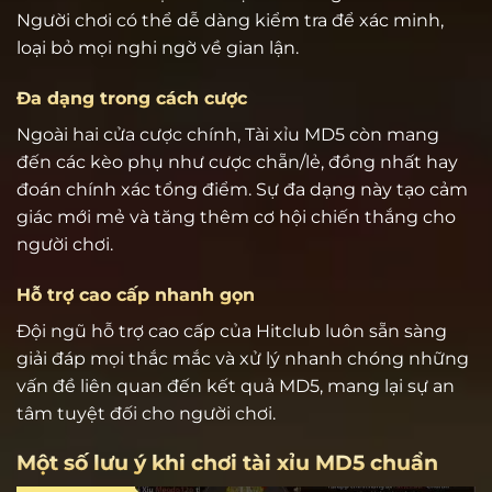
Người chơi có thể dễ dàng kiểm tra để xác minh,
loại bỏ mọi nghi ngờ về gian lận.
Đa dạng trong cách cược
Ngoài hai cửa cược chính, Tài xỉu MD5 còn mang
đến các kèo phụ như cược chẵn/lẻ, đồng nhất hay
đoán chính xác tổng điểm. Sự đa dạng này tạo cảm
giác mới mẻ và tăng thêm cơ hội chiến thắng cho
người chơi.
Hỗ trợ cao cấp nhanh gọn
Đội ngũ hỗ trợ cao cấp của Hitclub luôn sẵn sàng
giải đáp mọi thắc mắc và xử lý nhanh chóng những
vấn đề liên quan đến kết quả MD5, mang lại sự an
tâm tuyệt đối cho người chơi.
Một số lưu ý khi chơi tài xỉu MD5 chuẩn