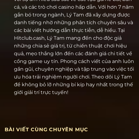
cá, và các trò chơi casino hấp dẫn. Với hơn 7 năm
gắn bó trong ngành, Lý Tam đã xây dựng được
danh tiếng nhờ những phân tích chuyên sâu và
các bài viết hướng dẫn thực tiễn, dễ hiểu. Tại
Hitclub.cash, Lý Tam mang đến cho độc giả
những chia sẻ giá trị, từ chiến thuật chơi hiệu
quả, mẹo thắng lớn đến các đánh giá chi tiết về
cổng game uy tín. Phong cách viết của anh luôn
gần gũi, chuyên nghiệp và tập trung vào việc tối
ưu hóa trải nghiệm người chơi. Theo dõi Lý Tam
để không bỏ lỡ những bí kíp hay nhất trong thế
giới giải trí trực tuyến!
BÀI VIẾT CÙNG CHUYÊN MỤC