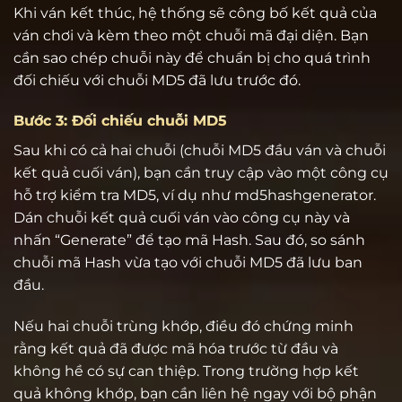
Khi ván kết thúc, hệ thống sẽ công bố kết quả của
ván chơi và kèm theo một chuỗi mã đại diện. Bạn
cần sao chép chuỗi này để chuẩn bị cho quá trình
đối chiếu với chuỗi MD5 đã lưu trước đó.
Bước 3: Đối chiếu chuỗi MD5
Sau khi có cả hai chuỗi (chuỗi MD5 đầu ván và chuỗi
kết quả cuối ván), bạn cần truy cập vào một công cụ
hỗ trợ kiểm tra MD5, ví dụ như md5hashgenerator.
Dán chuỗi kết quả cuối ván vào công cụ này và
nhấn “Generate” để tạo mã Hash. Sau đó, so sánh
chuỗi mã Hash vừa tạo với chuỗi MD5 đã lưu ban
đầu.
Nếu hai chuỗi trùng khớp, điều đó chứng minh
rằng kết quả đã được mã hóa trước từ đầu và
không hề có sự can thiệp. Trong trường hợp kết
quả không khớp, bạn cần liên hệ ngay với bộ phận