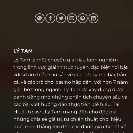
LÝ TAM
Lý Tam là một chuyên gia giàu kinh nghiệm
trong lĩnh vực giải trí trực tuyến, đặc biệt nổi bật
với sự am hiểu sâu sắc về các tựa game bài, bắn
cá, và các trò chơi casino hấp dẫn. Với hơn 7 năm
gắn bó trong ngành, Lý Tam đã xây dựng được
danh tiếng nhờ những phân tích chuyên sâu và
các bài viết hướng dẫn thực tiễn, dễ hiểu. Tại
Hitclub.cash, Lý Tam mang đến cho độc giả
những chia sẻ giá trị, từ chiến thuật chơi hiệu
quả, mẹo thắng lớn đến các đánh giá chi tiết về