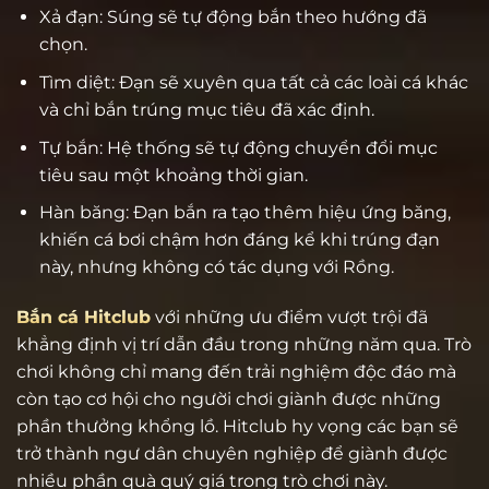
Xả đạn: Súng sẽ tự động bắn theo hướng đã
chọn.
Tìm diệt: Đạn sẽ xuyên qua tất cả các loài cá khác
và chỉ bắn trúng mục tiêu đã xác định.
Tự bắn: Hệ thống sẽ tự động chuyển đổi mục
tiêu sau một khoảng thời gian.
Hàn băng: Đạn bắn ra tạo thêm hiệu ứng băng,
khiến cá bơi chậm hơn đáng kể khi trúng đạn
này, nhưng không có tác dụng với Rồng.
Bắn cá Hitclub
với những ưu điểm vượt trội đã
khẳng định vị trí dẫn đầu trong những năm qua. Trò
chơi không chỉ mang đến trải nghiệm độc đáo mà
còn tạo cơ hội cho người chơi giành được những
phần thưởng khổng lồ. Hitclub hy vọng các bạn sẽ
trở thành ngư dân chuyên nghiệp để giành được
nhiều phần quà quý giá trong trò chơi này.