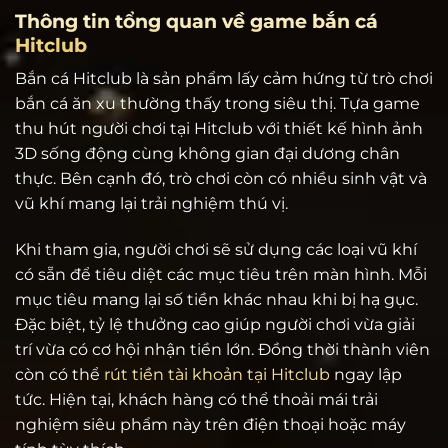
Thông tin tổng quan về game bắn cá
Hitclub
Bắn cá Hitclub là sản phẩm lấy cảm hứng từ trò chơi
bắn cá ăn xu thường thấy trong siêu thị. Tựa game
thu hút người chơi tại Hitclub với thiết kế hình ảnh
3D sống động cùng không gian đại dương chân
thực. Bên cạnh đó, trò chơi còn có nhiều sinh vật và
vũ khí mang lại trải nghiệm thú vị.
Khi tham gia, người chơi sẽ sử dụng các loại vũ khí
có sẵn để tiêu diệt các mục tiêu trên màn hình. Mỗi
mục tiêu mang lại số tiền khác nhau khi bị hạ gục.
Đặc biệt, tỷ lệ thưởng cao giúp người chơi vừa giải
trí vừa có cơ hội nhận tiền lớn. Đồng thời thành viên
còn có thể
rút tiền tài khoản tại Hitclub
ngay lập
tức. Hiện tại, khách hàng có thể thoải mái trải
nghiệm siêu phẩm này trên điện thoại hoặc máy