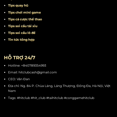
Tips quay hũ
Tips chơi mini game
Tips cá cược thể thao
Tips soi cầu tài xỉu
Tips soi cầu lô đề
Tin tức tổng hợp
HỖ TRỢ 24/7
Hotline: +840789354993
Email:
hitclubcash@gmail.com
CEO: Vân Đan
Địa chỉ: Ng. 84 P. Chùa Láng, Láng Thượng, Đống Đa, Hà Nội, Việt
Nam
Tags: #hitclub #hit_club #taihitclub #conggamehitclub