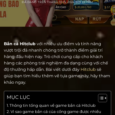
ĐÃ ĐĂNG TRÊN
THÁNG 12 15, 2024
BỞI
LÝ TAM
Bắn cá Hitclub
với nhiều ưu điểm và tính năng
vượt trội đã nhanh chóng trở thành điểm giải trí
hàng đầu hiện nay. Trò chơi cung cấp cho khách
hàng các phòng trải nghiệm đa dạng cùng với chế
độ thưởng hấp dẫn. Bài viết dưới đây
Hitclub
sẽ
giúp bạn tìm hiểu thêm về tựa game này, hãy tham
khảo ngay.
MỤC LỤC
Thông tin tổng quan về game bắn cá Hitclub
Vì sao game bắn cá của cổng game được nhiều