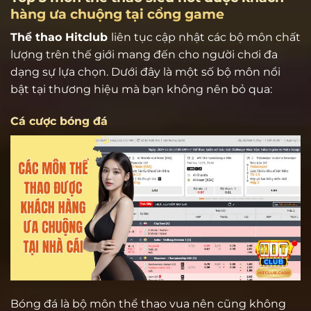
hàng ưa chuộng tại cổng game
Thể thao Hitclub
liên tục cập nhật các bộ môn chất
lượng trên thế giới mang đến cho người chơi đa
dạng sự lựa chọn. Dưới đây là một số bộ môn nổi
bật tại thương hiệu mà bạn không nên bỏ qua:
Cá cược bóng đá
Bóng đá là bộ môn thể thao vua nên cũng không