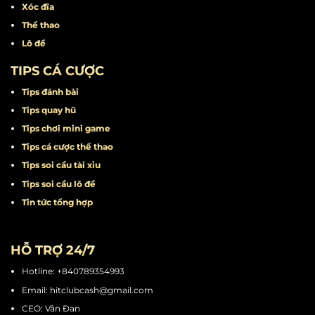
Xóc đĩa
Thể thao
Lô đề
TIPS CÁ CƯỢC
Tips đánh bài
Tips quay hũ
Tips chơi mini game
Tips cá cược thể thao
Tips soi cầu tài xỉu
Tips soi cầu lô đề
Tin tức tổng hợp
HỖ TRỢ 24/7
Hotline: +840789354993
Email:
hitclubcash@gmail.com
CEO: Vân Đan