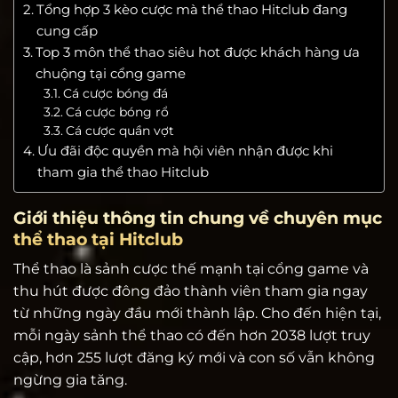
Tổng hợp 3 kèo cược mà thể thao Hitclub đang
cung cấp
Top 3 môn thể thao siêu hot được khách hàng ưa
chuộng tại cổng game
Cá cược bóng đá
Cá cược bóng rổ
Cá cược quần vợt
Ưu đãi độc quyền mà hội viên nhận được khi
tham gia thể thao Hitclub
Giới thiệu thông tin chung về chuyên mục
thể thao tại Hitclub
Thể thao là sảnh cược thế mạnh tại cổng game và
thu hút được đông đảo thành viên tham gia ngay
từ những ngày đầu mới thành lập. Cho đến hiện tại,
mỗi ngày sảnh thể thao có đến hơn 2038 lượt truy
cập, hơn 255 lượt đăng ký mới và con số vẫn không
ngừng gia tăng.