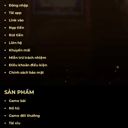
Đăng nhập
Tải app
Link vào
Nạp tiền
Rút tiền
Liên hệ
Khuyến mãi
Miễn trừ trách nhiệm
Điều khoản điều kiện
Chính sách bảo mật
SẢN PHẨM
Game bài
Nổ hũ
Game đổi thưởng
Tài xỉu