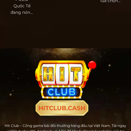
lựa chọn
pháp đánh
Quốc Tế
hàng đầu
lô phổ
đang nóng
cho những
biến, giúp
lên từng
người chơi
người chơi
ngày với
yêu thích
có [...]
màn đối
lô [...]
đầu hấp
dẫn giữa
[...]
Hit Club – Cổng game bài đổi thưởng hàng đầu tại Việt Nam. Tải ngay