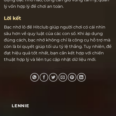
lý vốn hợp lý để chơi an toàn.
Lời kết
Bạc nhớ lô đề Hitclub giúp người chơi có cái nhìn
sâu hơn về quy luật của các con số. Khi áp dụng
đúng cách, bạc nhớ không chỉ là công cụ hỗ trợ mà
còn là bí quyết giúp tối ưu tỷ lệ thắng. Tuy nhiên, để
đạt hiệu quả tốt nhất, bạn cần kết hợp với chiến
thuật hợp lý và liên tục cập nhật dữ liệu mới.
LENNIE