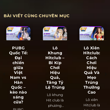
BÀI VIẾT CÙNG CHUYÊN MỤC
PUBG
Lô
Lô Xiên
Quốc Tế:
Khung
Hitclub:
Đại
Hitclub –
Cách
chiến
Bí Kíp
Chơi
giữa
Chơi
Hiệu
Việt
Hiệu
Quả Và
Nam vs
Quả,
Mẹo
Hàn
Tăng Tỷ
Trúng
Quốc –
Lệ Trúng
Thưởng
kèo nào
Cao
Lô khung
sáng
Lô xiên
Hit club là
cửa?
Hitclub là
phương
PUBG