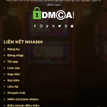
HitClub cho iOS, Android, và APK để tận hưởng trải nghiệm giải trí
đỉnh cao!
LIÊN KẾT NHANH
Đăng ký
Đăng nhập
Tải app
Link vào
Nạp tiền
Rút tiền
Liên hệ
Khuyến mãi
Miễn trừ trách nhiệm
Điều khoản điều kiện