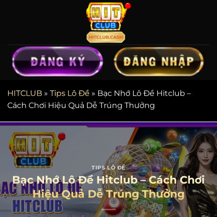
Chuyển
đến
nội
dung
HITCLUB
»
Tips Lô Đề
»
Bạc Nhớ Lô Đề Hitclub –
Cách Chơi Hiệu Quả Dễ Trúng Thưởng
TIPS LÔ ĐỀ
Bạc Nhớ Lô Đề Hitclub – Cách Chơi
Hiệu Quả Dễ Trúng Thưởng