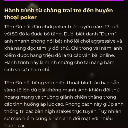
Hành trình từ chàng trai trẻ đến huyền
thoại poker
Tôm Đú bắt đầu chơi poker trực tuyến năm 17 tuổi
với 50 đô la được bố tặng. Dưới biệt danh “Durrrr”,
anh nhanh chóng nổi bật nhờ lối chơi aggressive và
khả năng đọc tâm lý đối thủ. Chỉ trong vài năm, anh
kiếm được hàng triệu đô la từ các ván bài online.
Hành trình này là minh chứng cho tài năng bẩm
sinh và sự chăm chỉ.
Tôm Đú nổi tiếng với chiến thuật bluff táo bạo, sẵn
sàng tố lớn dù bài không mạnh. Anh khiến đối thủ
hoang mang và thường giành chiến thắng trong
các tình huống áp lực cao. Phong cách này giúp anh
thống trị các bàn high stakes trực tuyến. Tuy nhiên,
sự mạo hiểm cũng khiến anh đối mặt với nhiều
tranh cãi.