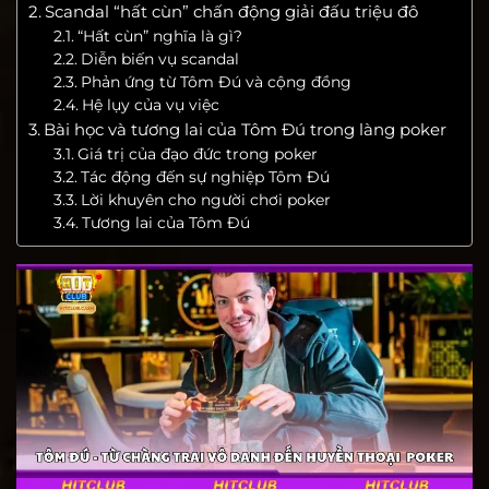
Scandal “hất cùn” chấn động giải đấu triệu đô
“Hất cùn” nghĩa là gì?
Diễn biến vụ scandal
Phản ứng từ Tôm Đú và cộng đồng
Hệ lụy của vụ việc
Bài học và tương lai của Tôm Đú trong làng poker
Giá trị của đạo đức trong poker
Tác động đến sự nghiệp Tôm Đú
Lời khuyên cho người chơi poker
Tương lai của Tôm Đú