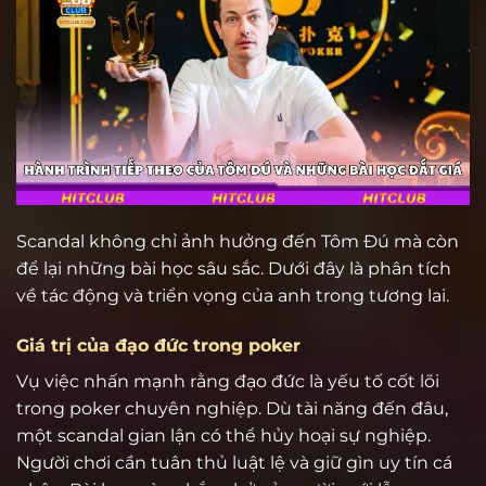
Scandal không chỉ ảnh hưởng đến Tôm Đú mà còn
để lại những bài học sâu sắc. Dưới đây là phân tích
về tác động và triển vọng của anh trong tương lai.
Giá trị của đạo đức trong poker
Vụ việc nhấn mạnh rằng đạo đức là yếu tố cốt lõi
trong poker chuyên nghiệp. Dù tài năng đến đâu,
một scandal gian lận có thể hủy hoại sự nghiệp.
Người chơi cần tuân thủ luật lệ và giữ gìn uy tín cá