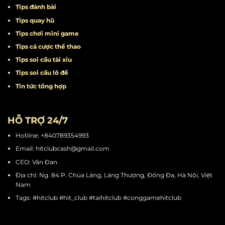
Tips đánh bài
Tips quay hũ
Tips chơi mini game
Tips cá cược thể thao
Tips soi cầu tài xỉu
Tips soi cầu lô đề
Tin tức tổng hợp
HỖ TRỢ 24/7
Hotline: +840789354993
Email:
hitclubcash@gmail.com
CEO: Vân Đan
Địa chỉ: Ng. 84 P. Chùa Láng, Láng Thượng, Đống Đa, Hà Nội, Việt
Nam
Tags: #hitclub #hit_club #taihitclub #conggamehitclub