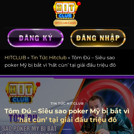
Chuyển
đến
nội
dung
HITCLUB
»
Tin Tức Hitclub
»
Tôm Đú – Siêu sao
poker Mỹ bị bắt vì ‘hất cùn’ tại giải đấu triệu đô
TIN TỨC HITCLUB
Tôm Đú – Siêu sao poker Mỹ bị bắt vì
‘hất cùn’ tại giải đấu triệu đô