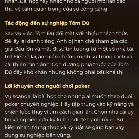
nhân. Bài học này nhắc nhở cả người mới lẫn cao
thủ về tầm quan trọng của sự công bằng.
Tác động đến sự nghiệp Tôm Đú
Sau vụ việc, Tôm Đú đối mặt với nhiều thách thức
để lấy lại danh tiếng. Anh bị hạn chế tham gia các
giải đấu lớn và mất đi sự tin tưởng từ một số nhà tài
trợ. Để trở lại, anh cần chứng minh sự trong sạch và
cải thiện hình ảnh. Con đường phía trước của Tôm
Đú đầy khó khăn nhưng không phải bất khả thi.
Lời khuyên cho người chơi poker
Vụ scandal là bài học cho những ai muốn theo đuổi
poker chuyên nghiệp. Hãy tập trung vào kỹ năng và
chiến lược thay vì tìm cách gian lận. Chọn nhà cái uy
tín và nghiên cứu kỹ luật chơi để tránh rủi ro. Sự
kiên nhẫn, trung thực và kỷ luật sẽ giúp bạn xây
dựng sự nghiệp bền vững.