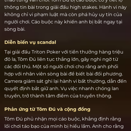
thông tin bài trong giải đấu high stakes. Hành vi này
không chỉ vi phạm luật mà còn phá hủy uy tín của
người chơi. Cáo buộc này khiến anh bị bắt ngay tại
sòng bài.
Diễn biến vụ scandal
Tại giải đấu Triton Poker với tiền thưởng hàng triệu
đô la, Tôm Đú liên tục thắng lớn, gây nghi ngờ từ
các đối thủ. Một số người chơi cho rằng anh phối
hợp với nhân viên sòng bài để biết bài đối phương.
Camera giám sát ghi lại hành vi bất thường, dẫn đến
quyết định bắt giữ anh. Vụ việc nhanh chóng lan
truyền, trở thành tâm điểm của truyền thông.
Phản ứng từ Tôm Đú và cộng đồng
Tôm Đú phủ nhận mọi cáo buộc, khẳng định rằng
lối chơi táo bạo của mình bị hiểu lầm. Anh cho rằng