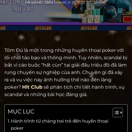
ĐÃ ĐĂNG TRÊN
THÁNG 4 25, 2025
BỞI
LENNIE
Tôm Đú là một trong những huyền thoại poker với
lối chơi táo bạo và thông minh. Tuy nhiên, scandal bị
bắt vì cáo buộc “hất cùn” tại giải đấu triệu đô đã làm
rung chuyển sự nghiệp của anh. Chuyện gì đã xảy
ra và vụ việc này ảnh hưởng thế nào đến làng
poker?
Hit Club
sẽ phân tích chi tiết hành trình, vụ
scandal và những bài học đáng giá.
MỤC LỤC
Hành trình từ chàng trai trẻ đến huyền thoại
poker