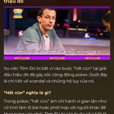
triệu đô
Vụ việc Tôm Đú bị bắt vì cáo buộc “hất cùn” tại giải
đấu triệu đô đã gây sốc cộng đồng poker. Dưới đây
là chi tiết về scandal và những hệ lụy của nó.
“Hất cùn” nghĩa là gì?
Trong poker, “hất cùn” ám chỉ hành vi gian lận như
cố tình làm lộ bài hoặc phối hợp với người khác để
thao túng ván chơi. Tôm Đú bị cáo buộc cố ý tiết lộ