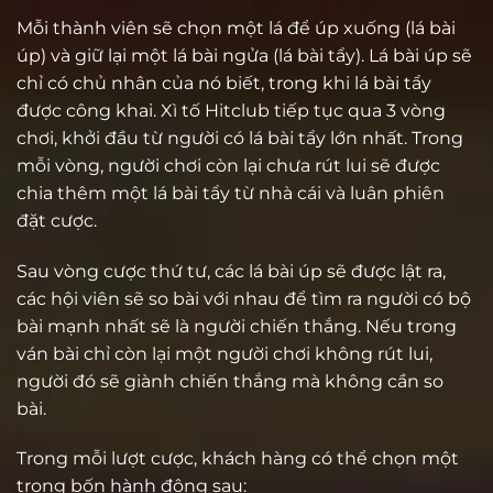
Mỗi thành viên sẽ chọn một lá để úp xuống (lá bài
úp) và giữ lại một lá bài ngửa (lá bài tẩy). Lá bài úp sẽ
chỉ có chủ nhân của nó biết, trong khi lá bài tẩy
được công khai. Xì tố Hitclub tiếp tục qua 3 vòng
chơi, khởi đầu từ người có lá bài tẩy lớn nhất. Trong
mỗi vòng, người chơi còn lại chưa rút lui sẽ được
chia thêm một lá bài tẩy từ nhà cái và luân phiên
đặt cược.
Sau vòng cược thứ tư, các lá bài úp sẽ được lật ra,
các hội viên sẽ so bài với nhau để tìm ra người có bộ
bài mạnh nhất sẽ là người chiến thắng. Nếu trong
ván bài chỉ còn lại một người chơi không rút lui,
người đó sẽ giành chiến thắng mà không cần so
bài.
Trong mỗi lượt cược, khách hàng có thể chọn một
trong bốn hành động sau: