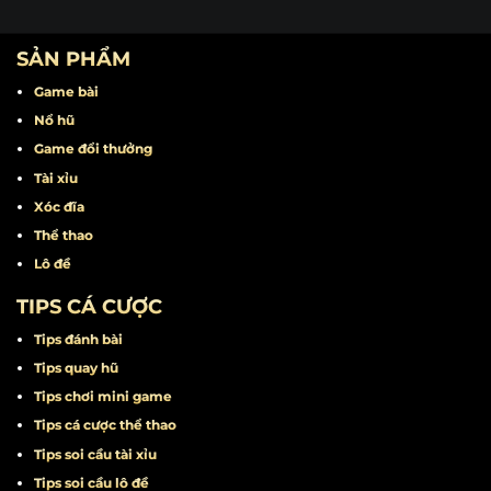
SẢN PHẨM
Game bài
Nổ hũ
Game đổi thưởng
Tài xỉu
Xóc đĩa
Thể thao
Lô đề
TIPS CÁ CƯỢC
Tips đánh bài
Tips quay hũ
Tips chơi mini game
Tips cá cược thể thao
Tips soi cầu tài xỉu
Tips soi cầu lô đề