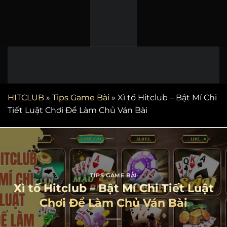
Chuyển
đến
nội
dung
HITCLUB
»
Tips Game Bài
»
Xì tố Hitclub – Bật Mí Chi
Tiết Luật Chơi Để Làm Chủ Ván Bài
TIPS GAME BÀI
Xì tố Hitclub – Bật Mí Chi Tiết Luật
Chơi Để Làm Chủ Ván Bài