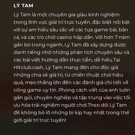
LÝ TAM
Lý Tam là một chuyên gia giàu kinh nghiệm
trong lĩnh vực giải trí trực tuyến, đặc biệt nổi bật
với sự am hiểu sâu sắc về các tựa game bài, bắn
cá, và các trò chơi casino hấp dẫn. Với hơn 7 năm
gắn bó trong ngành, Lý Tam đã xây dựng được
danh tiếng nhờ những phân tích chuyên sâu và
các bài viết hướng dẫn thực tiễn, dễ hiểu.Tại
Hitclub.cash, Lý Tam mang đến cho độc giả
những chia sẻ giá trị, từ chiến thuật chơi hiệu
quả, mẹo thắng lớn đến các đánh giá chi tiết về
cổng game uy tín. Phong cách viết của anh luôn
gần gũi, chuyên nghiệp và tập trung vào việc tối
ưu hóa trải nghiệm người chơi.Theo dõi Lý Tam
để không bỏ lỡ những bí kíp hay nhất trong thế
giới giải trí trực tuyến!