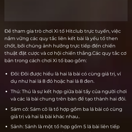
Để tham gia trò chơi Xì tố Hitclub trực tuyến, việc
nắm vững các quy tắc liên kết bài là yếu tố then
chốt, bởi chúng ảnh hưởng trực tiếp đến chiến
thuật đặt cược và cơ hội chiến thắng.Các quy tắc cơ
bản trong cách chơi Xì tố bao gồm:
Đôi: Đôi được hiểu là hai lá bài có cùng giá trị, ví
dụ như hai lá 8 đỏ hoặc hai lá 8 đen.
Thú: Thú là sự kết hợp giữa bài tẩy của người chơi
và các lá bài chung trên bàn để tạo thành hai đôi.
Sám cô: Sám cô là tổ hợp gồm ba lá bài có cùng
giá trị và hai lá bài khác nhau..
Sảnh: Sảnh là một tổ hợp gồm 5 lá bài liên tiếp