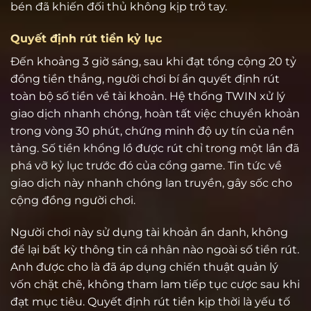
bén đã khiến đối thủ không kịp trở tay.
Quyết định rút tiền kỷ lục
Đến khoảng 3 giờ sáng, sau khi đạt tổng cộng 20 tỷ
đồng tiền thắng, người chơi bí ẩn quyết định rút
toàn bộ số tiền về tài khoản. Hệ thống TWIN xử lý
giao dịch nhanh chóng, hoàn tất việc chuyển khoản
trong vòng 30 phút, chứng minh độ uy tín của nền
tảng. Số tiền khổng lồ được rút chỉ trong một lần đã
phá vỡ kỷ lục trước đó của cổng game. Tin tức về
giao dịch này nhanh chóng lan truyền, gây sốc cho
cộng đồng người chơi.
Người chơi này sử dụng tài khoản ẩn danh, không
để lại bất kỳ thông tin cá nhân nào ngoài số tiền rút.
Anh được cho là đã áp dụng chiến thuật quản lý
vốn chặt chẽ, không tham lam tiếp tục cược sau khi
đạt mục tiêu. Quyết định rút tiền kịp thời là yếu tố