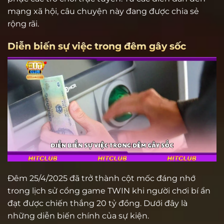
mạng xã hội, câu chuyện này đang được chia sẻ
rộng rãi.
Diễn biến sự việc trong đêm gây sốc
Đêm 25/4/2025 đã trở thành cột mốc đáng nhớ
trong lịch sử cổng game TWIN khi người chơi bí ẩn
đạt được chiến thắng 20 tỷ đồng. Dưới đây là
những diễn biến chính của sự kiện.