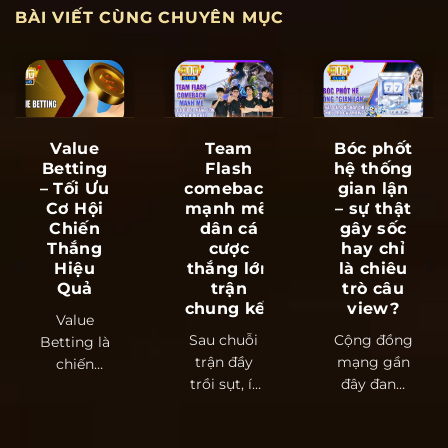
BÀI VIẾT CÙNG CHUYÊN MỤC
Value
Team
Bóc phốt
Betting
Flash
hệ thống
– Tối Ưu
comeback
gian lận
Cơ Hội
mạnh mẽ,
– sự thật
Chiến
dân cá
gây sốc
Thắng
cược
hay chỉ
Hiệu
thắng lớn
là chiêu
Quả
trận
trò câu
chung kết
view?
Value
Sau chuỗi
Cộng đồng
Betting là
trận đầy
mạng gần
chiến
trồi sụt, ít
đây đang
thuật cá
ai ngờ
bàn tán
cược
rằng Team
xôn xao về
thông