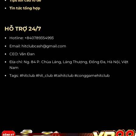
Tips soi cầu lô đề
Tin tức tổng hợp
HỖ TRỢ 24/7
Hotline: +840789354993
Email:
hitclubcash@gmail.com
CEO: Vân Đan
Địa chỉ: Ng. 84 P. Chùa Láng, Láng Thượng, Đống Đa, Hà Nội, Việt
Nam
Tags: #hitclub #hit_club #taihitclub #conggamehitclub