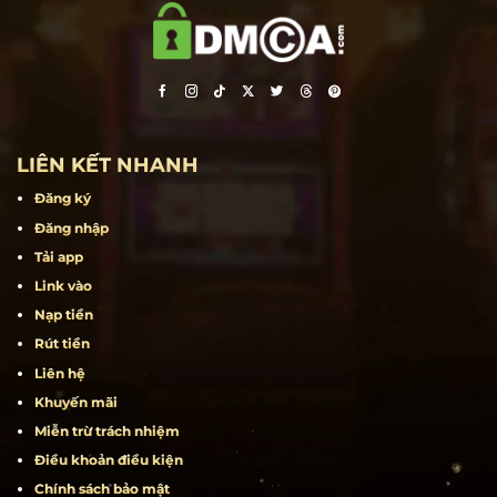
LIÊN KẾT NHANH
Đăng ký
Đăng nhập
Tải app
Link vào
Nạp tiền
Rút tiền
Liên hệ
Khuyến mãi
Miễn trừ trách nhiệm
Điều khoản điều kiện
Chính sách bảo mật