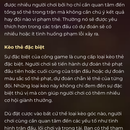
được nhiều người chơi bởi họ chỉ cần quan tâm đến
tổng số thẻ trong trận mà không cần chú ý kết quả
hay đội nào vi phạm thẻ. Thường nó sẽ được yêu
thích hơn trong các trận đấu có dự đoán sẽ có
nhiều hoặc ít tình huống phạm lỗi xảy ra.
Kèo thẻ đặc biệt
Sự đặc biệt của cổng game là cung cấp loại kèo thẻ
đặc biệt. Người chơi sẽ tiến hành dự đoán thẻ phạt
đầu tiên hoặc cuối cùng của trận đấu hoặc dự đoán
màu sắc số thẻ phạt, dự đoán chẵn lẻ thẻ của từng
đội. Những loại kèo này không chỉ đem đến sự đặc
biệt thú vị mà còn giúp người chơi có thêm nhiều
cơ hội giành thưởng.
Dù đặt cược vào bất cứ thể loại kèo góc nào, người
chơi cùng cần quan tâm đến các yếu tố như tình
hình trận đấu, lối chơi và trọng tài. Bạn có thể tham