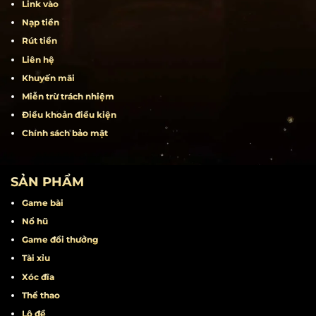
Link vào
Nạp tiền
Rút tiền
Liên hệ
Khuyến mãi
Miễn trừ trách nhiệm
Điều khoản điều kiện
Chính sách bảo mật
SẢN PHẨM
Game bài
Nổ hũ
Game đổi thưởng
Tài xỉu
Xóc đĩa
Thể thao
Lô đề