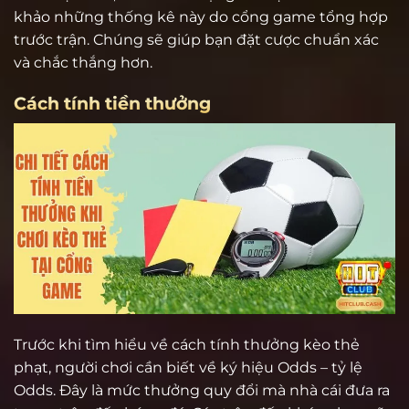
khảo những thống kê này do cổng game tổng hợp
trước trận. Chúng sẽ giúp bạn đặt cược chuẩn xác
và chắc thắng hơn.
Cách tính tiền thưởng
Trước khi tìm hiểu về cách tính thưởng kèo thẻ
phạt, người chơi cần biết về ký hiệu Odds – tỷ lệ
Odds. Đây là mức thưởng quy đổi mà nhà cái đưa ra