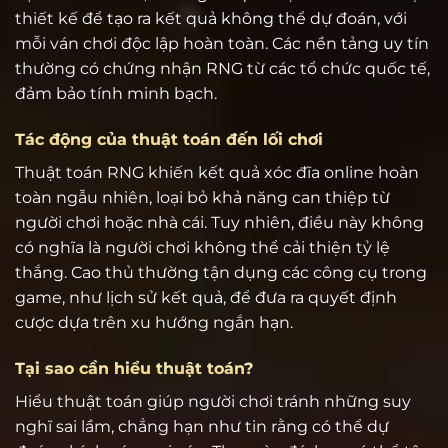
thiết kế để tạo ra kết quả không thể dự đoán, với
mỗi ván chơi độc lập hoàn toàn. Các nền tảng uy tín
thường có chứng nhận RNG từ các tổ chức quốc tế,
đảm bảo tính minh bạch.
Tác động của thuật toán đến lối chơi
Thuật toán RNG khiến kết quả xóc đĩa online hoàn
toàn ngẫu nhiên, loại bỏ khả năng can thiệp từ
người chơi hoặc nhà cái. Tuy nhiên, điều này không
có nghĩa là người chơi không thể cải thiện tỷ lệ
thắng. Cao thủ thường tận dụng các công cụ trong
game, như lịch sử kết quả, để đưa ra quyết định
cược dựa trên xu hướng ngắn hạn.
Tại sao cần hiểu thuật toán?
Hiểu thuật toán giúp người chơi tránh những suy
nghĩ sai lầm, chẳng hạn như tin rằng có thể dự