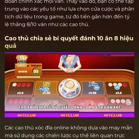
đoán chính xác mọi ván. Thay vào đó, bạn có thể tập
trung vào các yếu tố như lựa chọn cửa cược và phân
tích dữ liệu trong game, từ đó tiến gần hơn đến tỷ
lệ thắng 8/10 ván như các cao thủ.
Cao thủ chia sẻ bí quyết đánh 10 ăn 8 hiệu
quả
Các cao thủ xóc đĩa online không dựa vào may mắn
mà sử dụng các chiến lược cụ thể liên quan trực