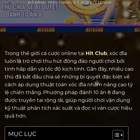
ĐÃ ĐĂNG TRÊN
THÁNG 5 7, 2025
BỞI
LENNIE
Trong thế giới cá cược online tại
Hit Club
, xóc đĩa
luôn là trò chơi thu hút đông đảo người chơi bởi
tính hấp dẫn và tốc độ kịch tính. Gần đây, nhiều cao
thủ đã bắt đầu chia sẻ những bí quyết đặc biệt về
cách áp dụng thuật toán xóc đĩa nhằm nâng cao tỷ
lệ chiến thắng. Phương pháp đánh 10 ăn 8 đang
được truyền tai rộng rãi, giúp người chơi vận dụng
kỹ thuật phân tích xác suất và đọc vị ván cược hiệu
quả hơn.
MỤC LỤC