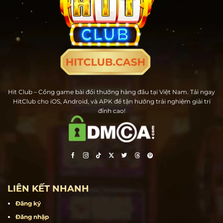
Hit Club – Cổng game bài đổi thưởng hàng đầu tại Việt Nam. Tải ngay
HitClub cho iOS, Android, và APK để tận hưởng trải nghiệm giải trí
đỉnh cao!
LIÊN KẾT NHANH
Đăng ký
Đăng nhập