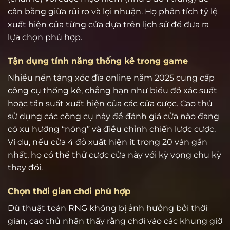
cân bằng giữa rủi ro và lợi nhuận. Họ phân tích tỷ lệ
xuất hiện của từng cửa dựa trên lịch sử để đưa ra
lựa chọn phù hợp.
Tận dụng tính năng thống kê trong game
Nhiều nền tảng xóc đĩa online năm 2025 cung cấp
công cụ thống kê, chẳng hạn như biểu đồ xác suất
hoặc tần suất xuất hiện của các cửa cược. Cao thủ
sử dụng các công cụ này để đánh giá cửa nào đang
có xu hướng “nóng” và điều chỉnh chiến lược cược.
Ví dụ, nếu cửa 4 đỏ xuất hiện ít trong 20 ván gần
nhất, họ có thể thử cược cửa này với kỳ vọng chu kỳ
thay đổi.
Chọn thời gian chơi phù hợp
Dù thuật toán RNG không bị ảnh hưởng bởi thời
gian, cao thủ nhận thấy rằng chơi vào các khung giờ