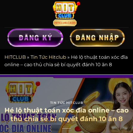
Chuyển
đến
nội
dung
HITCLUB
»
Tin Tức Hitclub
»
Hé lộ thuật toán xóc đĩa
online – cao thủ chia sẻ bí quyết đánh 10 ăn 8
TIN TỨC HITCLUB
Hé lộ thuật toán xóc đĩa online – cao
thủ chia sẻ bí quyết đánh 10 ăn 8