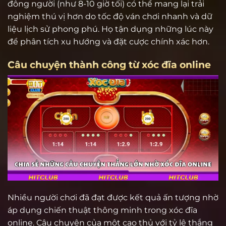
đông người (như 8-10 giờ tối) có thể mang lại trải
nghiệm thú vị hơn do tốc độ ván chơi nhanh và dữ
liệu lịch sử phong phú. Họ tận dụng những lúc này
để phân tích xu hướng và đặt cược chính xác hơn.
Câu chuyện thành công từ xóc đĩa online
Nhiều người chơi đã đạt được kết quả ấn tượng nhờ
áp dụng chiến thuật thông minh trong xóc đĩa
online. Câu chuyện của một cao thủ với tỷ lệ thắng