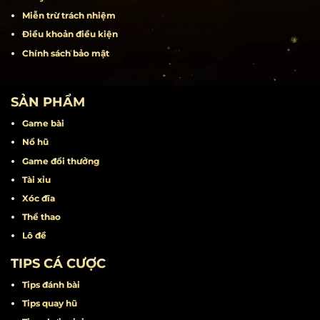
Miễn trừ trách nhiệm
Điều khoản điều kiện
Chính sách bảo mật
SẢN PHẨM
Game bài
Nổ hũ
Game đổi thưởng
Tài xỉu
Xóc đĩa
Thể thao
Lô đề
TIPS CÁ CƯỢC
Tips đánh bài
Tips quay hũ