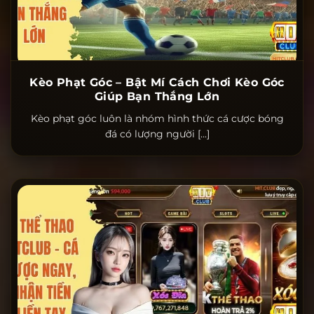
Kèo Phạt Góc – Bật Mí Cách Chơi Kèo Góc
Giúp Bạn Thắng Lớn
Kèo phạt góc luôn là nhóm hình thức cá cược bóng
đá có lượng người [...]