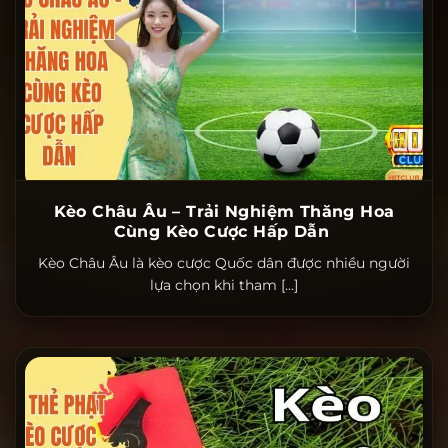
Kèo Châu Âu – Trải Nghiệm Thăng Hoa
Cùng Kèo Cược Hấp Dẫn
Kèo Châu Âu là kèo cược Quốc dân được nhiều người
lựa chọn khi tham [...]