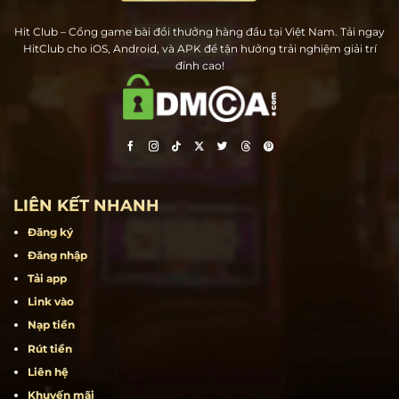
Hit Club – Cổng game bài đổi thưởng hàng đầu tại Việt Nam. Tải ngay
HitClub cho iOS, Android, và APK để tận hưởng trải nghiệm giải trí
đỉnh cao!
LIÊN KẾT NHANH
Đăng ký
Đăng nhập
Tải app
Link vào
Nạp tiền
Rút tiền
Liên hệ
Khuyến mãi