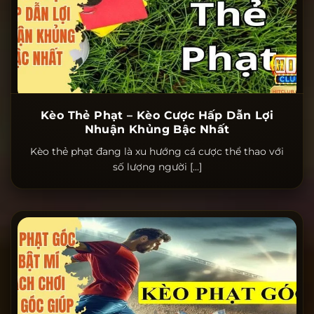
Kèo Thẻ Phạt – Kèo Cược Hấp Dẫn Lợi
Nhuận Khủng Bậc Nhất
Kèo thẻ phạt đang là xu hướng cá cược thể thao với
số lượng người [...]