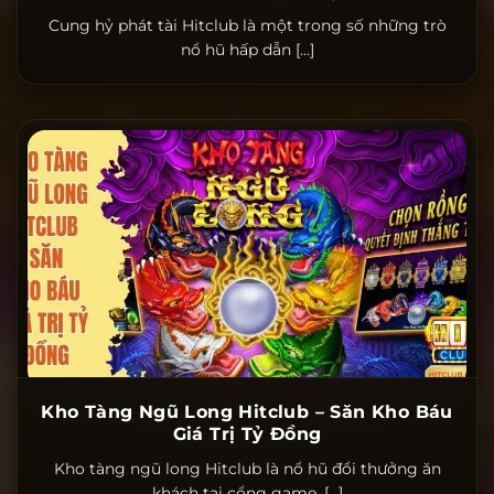
Cung hỷ phát tài Hitclub là một trong số những trò
nổ hũ hấp dẫn [...]
Kho Tàng Ngũ Long Hitclub – Săn Kho Báu
Giá Trị Tỷ Đồng
Kho tàng ngũ long Hitclub là nổ hũ đổi thưởng ăn
khách tại cổng game. [...]