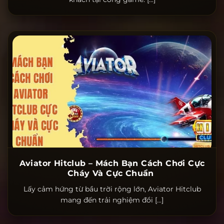
Aviator Hitclub – Mách Bạn Cách Chơi Cực
Cháy Và Cực Chuẩn
Lấy cảm hứng từ bầu trời rộng lớn, Aviator Hitclub
mang đến trải nghiệm đổi [...]