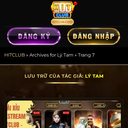
Chuyển
đến
nội
dung
HITCLUB
»
Archives for Lý Tam
»
Trang 7
LƯU TRỮ CỦA TÁC GIẢ:
LÝ TAM