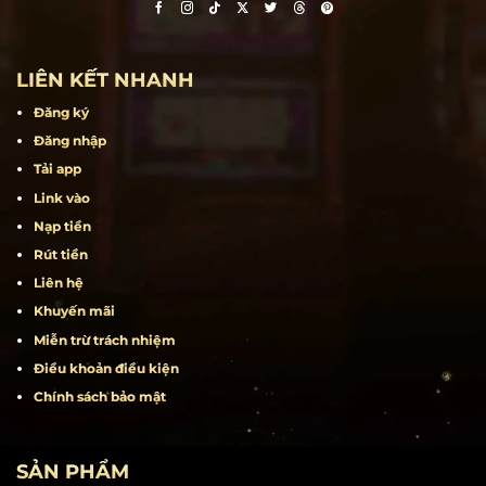
LIÊN KẾT NHANH
Đăng ký
Đăng nhập
Tải app
Link vào
Nạp tiền
Rút tiền
Liên hệ
Khuyến mãi
Miễn trừ trách nhiệm
Điều khoản điều kiện
Chính sách bảo mật
SẢN PHẨM