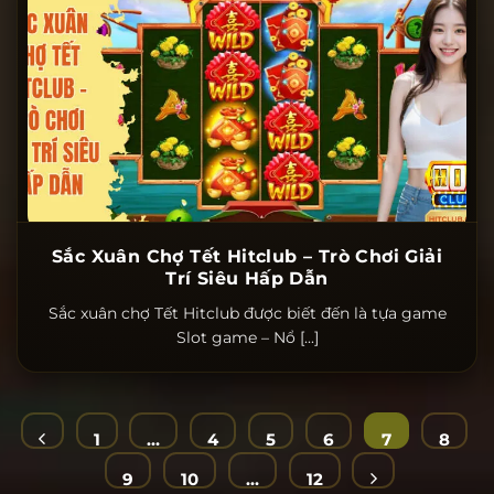
Sắc Xuân Chợ Tết Hitclub – Trò Chơi Giải
Trí Siêu Hấp Dẫn
Sắc xuân chợ Tết Hitclub được biết đến là tựa game
Slot game – Nổ [...]
1
…
4
5
6
7
8
9
10
…
12